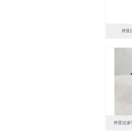
卅亚过
卅亚过滤不