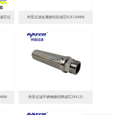
卅亚过滤 电厂PE烧结滤芯高分子微孔滤芯过滤管烧结滤芯厂家
卅亚过滤金属烧结毡滤芯65X150MM
0MM
卅亚过滤不锈钢烧结网滤芯29X125