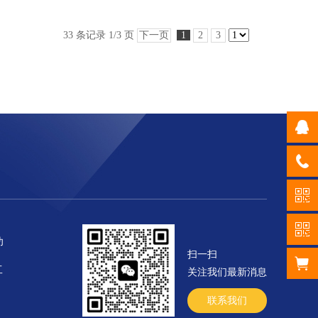
33 条记录 1/3 页
下一页
1
2
3
幼
扫一扫
工
关注我们最新消息
联系我们