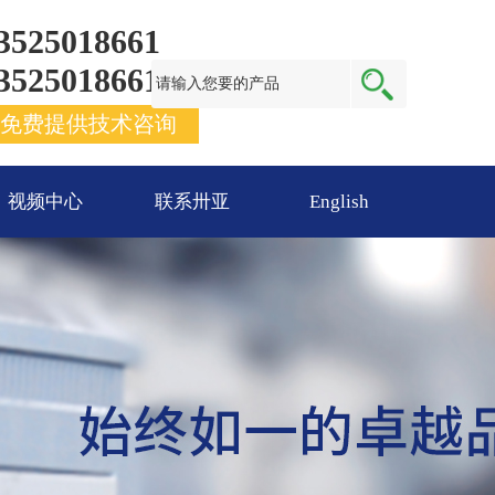
3525018661
3525018661
免费提供技术咨询
视频中心
联系卅亚
English