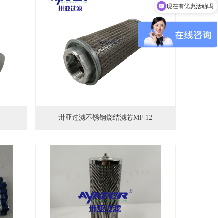
现在有优惠活动吗
卅亚过滤不锈钢烧结滤芯MF-12