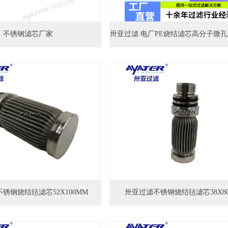
不锈钢滤芯厂家
锈钢烧结毡滤芯52X100MM
卅亚过滤不锈钢烧结毡滤芯38X8