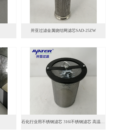
卅亚过滤金属烧结网滤芯SAD-25ZW
石化行业用不锈钢滤芯 316l不锈钢滤芯 高温耐腐蚀滤芯