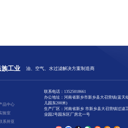
民族工业
油、空气、水过滤解决方案制造商
联系电话：13525018661
办公地址：河南省新乡市新乡县大召营镇(蓝天
儿园东200米)
产品中心
生产厂区：河南省新乡 市新乡县大召营镇过滤
实验室
业园2号园东区厂房北一号
联系卅亚