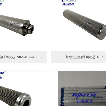
卅亚过滤金属烧结网滤芯INR-S-0125-H-SS-UPG-L
卅亚过滤烧结网滤芯H2577