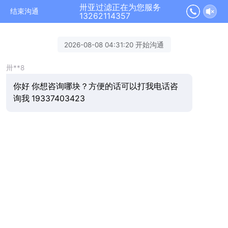
卅亚过滤正在为您服务
结束沟通
13262114357
2026-08-08 04:31:20 开始沟通
卅**8
你好 你想咨询哪块？方便的话可以打我电话咨
询我 19337403423