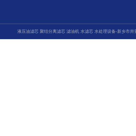
液压油滤芯 聚结分离滤芯 滤油机 水滤芯 水处理设备-新乡