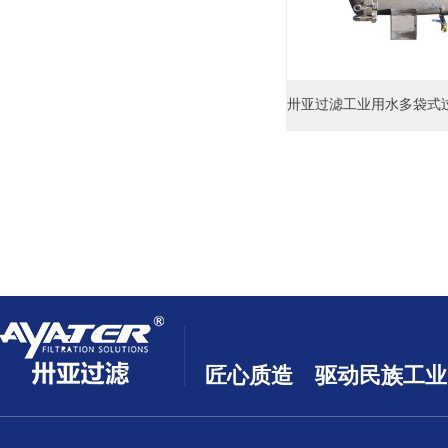
匠心质造 驱动民族工业