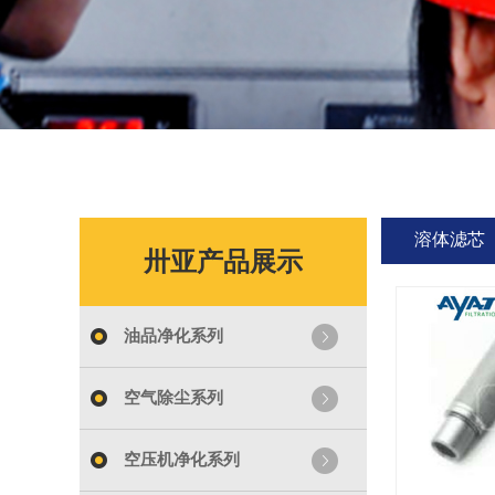
溶体滤芯
卅亚产品展示
油品净化系列
空气除尘系列
空压机净化系列