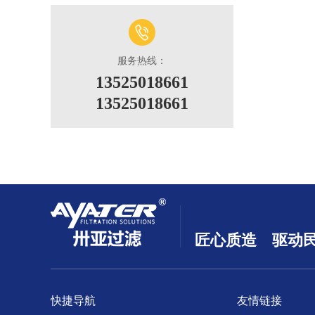
服务热线：
13525018661
13525018661
匠心质造 驱动
快捷导航
友情链接