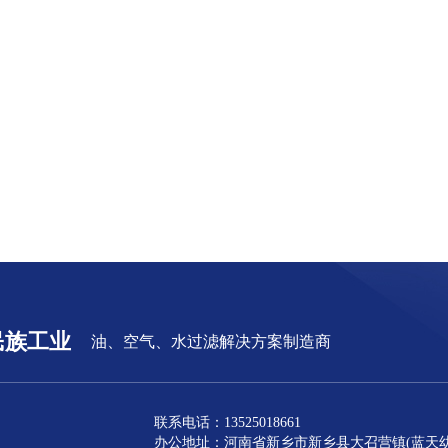
民族工业
油、空气、水过滤解决方案制造商
联系电话：13525018661
办公地址：河南省新乡市新乡县大召营镇(蓝天