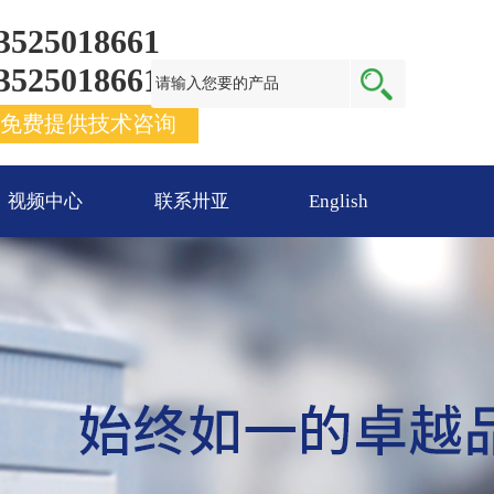
3525018661
3525018661
免费提供技术咨询
视频中心
联系卅亚
English