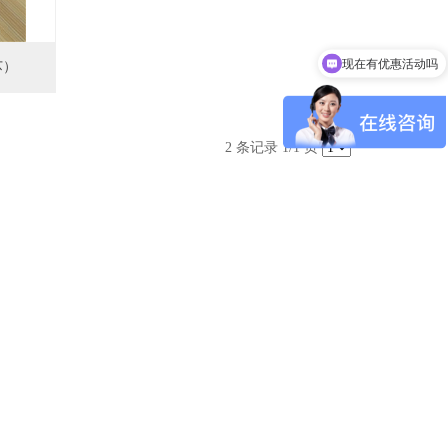
现在有优惠活动吗
芯）
可以介绍下你们的产品么
2 条记录 1/1 页