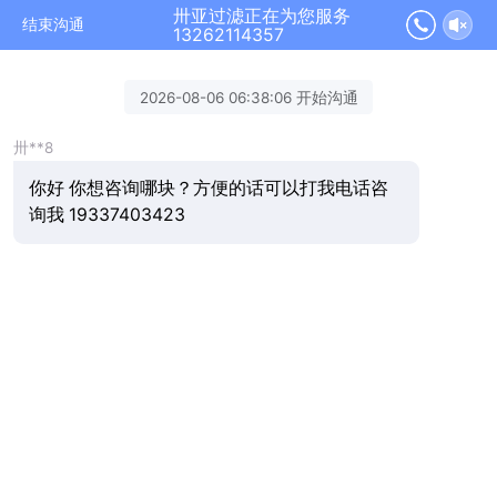
卅亚过滤正在为您服务
结束沟通
13262114357
2026-08-06 06:38:06 开始沟通
卅**8
你好 你想咨询哪块？方便的话可以打我电话咨
询我 19337403423