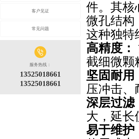
件。其核
客户见证
微孔结构
常见问题
这种独特
高精度：
截细微颗
服务热线：
坚固耐用
13525018661
13525018661
压冲击、
深层过滤
大，延长
易于维护