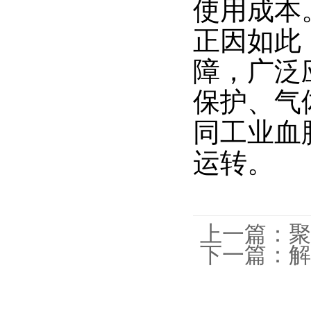
使用成本
正因如此
障，广泛
保护、气
同工业血
运转。
上一篇：
聚
下一篇：
解