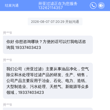
卅亚过滤正在为您服务
结束沟通
13262114357
2026-08-07 07:20:29 开始沟通
卅**8
你好 你想咨询哪块？方便的话可以打我电话咨
询我 19337403423
卅**8
我们公司（卅亚过滤）主要从事油品净化，空气
除尘和水处理等过滤产品的研发、生产、销售，
公司产品主要应用于冶金、石化、电力、造纸、
大型制造业、污水处理、天然气、新能源等众多
领域，19337403423
卅**8