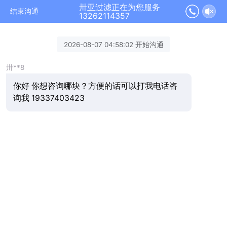
卅亚过滤正在为您服务
结束沟通
13262114357
2026-08-07 04:58:02 开始沟通
卅**8
你好 你想咨询哪块？方便的话可以打我电话咨
询我 19337403423