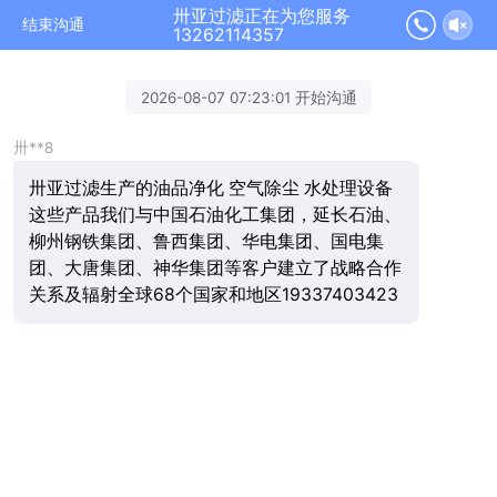
卅亚过滤正在为您服务
结束沟通
13262114357
2026-08-07 07:23:01 开始沟通
卅**8
卅亚过滤生产的油品净化 空气除尘 水处理设备
这些产品我们与中国石油化工集团，延长石油、
柳州钢铁集团、鲁西集团、华电集团、国电集
团、大唐集团、神华集团等客户建立了战略合作
关系及辐射全球68个国家和地区19337403423