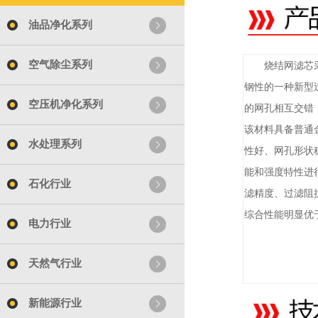
油品净化系列
空气除尘系列
烧结网滤芯
钢性的一种新型
空压机净化系列
的网孔相互交错
该材料具备普通
水处理系列
性好、网孔形状
能和强度特性进
石化行业
滤精度、过滤阻
综合性能明显优
电力行业
天然气行业
新能源行业