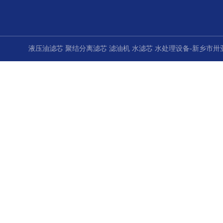
液压油滤芯 聚结分离滤芯 滤油机 水滤芯 水处理设备-新乡