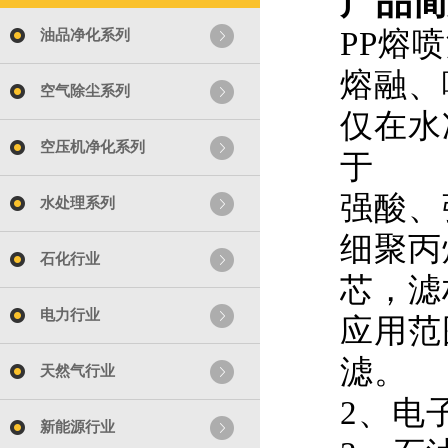
产品简
PP熔
油品净化系列
熔融、
空气除尘系列
仅在水
空压机净化系列
于
强酸、
水处理系列
细聚丙
石化行业
芯，滤
电力行业
应用范
滤。
天然气行业
2、电
新能源行业