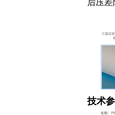
后压差
技术参