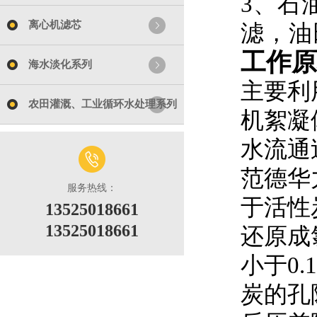
3、石
离心机滤芯
滤，油
工作原
海水淡化系列
主要利
农田灌溉、工业循环水处理系列
机絮凝
水流通
范德华
服务热线：
于活性
13525018661
13525018661
还原成
小于0
炭的孔