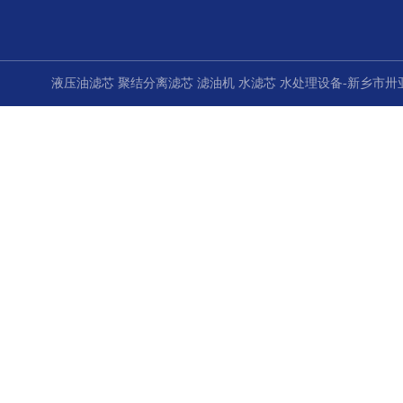
液压油滤芯 聚结分离滤芯 滤油机 水滤芯 水处理设备-新乡